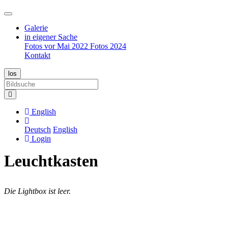
Galerie
in eigener Sache
Fotos vor Mai 2022
Fotos 2024
Kontakt
English
Deutsch
English
Login
Leuchtkasten
Die Lightbox ist leer.