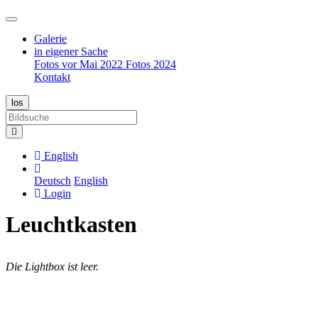
Galerie
in eigener Sache
Fotos vor Mai 2022
Fotos 2024
Kontakt
English
Deutsch
English
Login
Leuchtkasten
Die Lightbox ist leer.