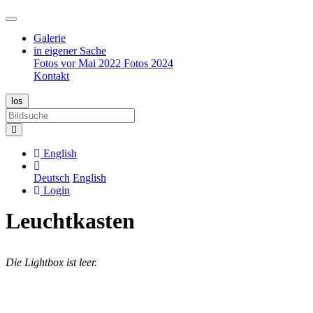
Galerie
in eigener Sache
Fotos vor Mai 2022
Fotos 2024
Kontakt
English
Deutsch
English
Login
Leuchtkasten
Die Lightbox ist leer.