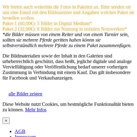
Wir bieten auch weiterhin die Fotos in Paketen an. Bitte senden sie
uns eine Email mit den Bildnummer und Angaben welches Paket sie
bestellen wollen.
Paket 1 (60,00€): 5 Bilder in Digital Medium*
Paket 2 (32,00€): 8 Bilder zur Nutzung in sozialen Netzwerken*
*die Bilder müssen von einem Reiter und von einem Turnier sein,
sollten sie mehrere Pferde geritten haben könnn sie
selbstverständlich mehrere Pferde zu einem Paket zusammenfügen.
Die Bildmaterialien sowie der Inhalt in den Galerien sind
urheberrechtlich geschützt, dass heißt, jegliche digitale und analoge
Vervielfältigung oder Veröffentlichung bedarf unserer vorherigen
Zustimmung in Verbindung mit einem Kauf. Das gilt insbesondere
für Facebook und Verkaufsanzeigen.
alle Bilder zeigen
Diese Website nutzt Cookies, um bestmögliche Funktionalität bieten
zu können.
Mehr Infos
×
AGB
Impressum