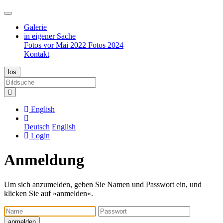
Galerie
in eigener Sache
Fotos vor Mai 2022
Fotos 2024
Kontakt
English
Deutsch
English
Login
Anmeldung
Um sich anzumelden, geben Sie Namen und Passwort ein, und
klicken Sie auf »anmelden«.
Name
Passwort
anmelden