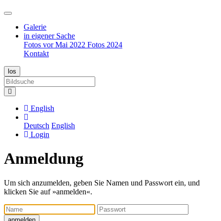
Galerie
in eigener Sache
Fotos vor Mai 2022
Fotos 2024
Kontakt
English
Deutsch
English
Login
Anmeldung
Um sich anzumelden, geben Sie Namen und Passwort ein, und
klicken Sie auf »anmelden«.
Name
Passwort
anmelden