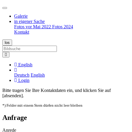
Galerie
in eigener Sache
Fotos vor Mai 2022
Fotos 2024
Kontakt
English
Deutsch
English
Login
Bitte tragen Sie Ihre Kontaktdaten ein, und klicken Sie auf
[absenden].
*) Felder mit einem Stern dürfen nicht leer bleiben
Anfrage
Anrede