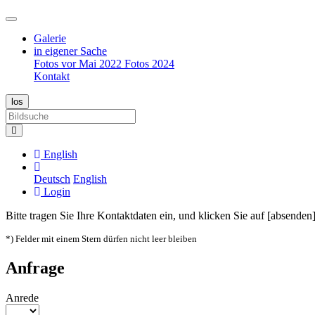
Galerie
in eigener Sache
Fotos vor Mai 2022
Fotos 2024
Kontakt
English
Deutsch
English
Login
Bitte tragen Sie Ihre Kontaktdaten ein, und klicken Sie auf [absenden]
*) Felder mit einem Stern dürfen nicht leer bleiben
Anfrage
Anrede