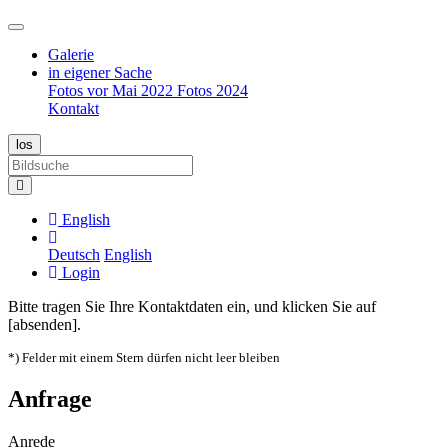
Galerie
in eigener Sache
Fotos vor Mai 2022
Fotos 2024
Kontakt
English
Deutsch
English
Login
Bitte tragen Sie Ihre Kontaktdaten ein, und klicken Sie auf
[absenden].
*) Felder mit einem Stern dürfen nicht leer bleiben
Anfrage
Anrede