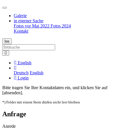
Galerie
in eigener Sache
Fotos vor Mai 2022
Fotos 2024
Kontakt
English
Deutsch
English
Login
Bitte tragen Sie Ihre Kontaktdaten ein, und klicken Sie auf
[absenden].
*) Felder mit einem Stern dürfen nicht leer bleiben
Anfrage
Anrede