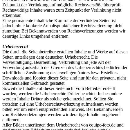
Zeitpunkt der Verlinkung auf mögliche Rechtsverstöße überprüft.
Rechtswidrige Inhalte waren zum Zeitpunkt der Verlinkung nicht
erkennbar.
Eine permanente inhaltliche Kontrolle der verlinkten Seiten ist
jedoch ohne konkrete Anhaltspunkte einer Rechtsverletzung nicht
zumutbar. Bei Bekanntwerden von Rechtsverletzungen werden wir
derartige Links umgehend entfernen.
Urheberrecht
Die durch die Seitenbetreiber erstellten Inhalte und Werke auf diesen
Seiten unterliegen dem deutschen Urheberrecht. Die
Vervielfältigung, Bearbeitung, Verbreitung und jede Art der
Verwertung außerhalb der Grenzen des Urheberrechtes bedürfen der
schriftlichen Zustimmung des jeweiligen Autors bzw. Erstellers.
Downloads und Kopien dieser Seite sind nur für den privaten, nicht
kommerziellen Gebrauch gestattet.
Soweit die Inhalte auf dieser Seite nicht vom Betreiber erstellt
wurden, werden die Urheberrechte Dritter beachtet. Insbesondere
werden Inhalte Dritter als solche gekennzeichnet. Sollten Sie
trotzdem auf eine Urheberrechtsverletzung aufmerksam werden,
bitten wir um einen entsprechenden Hinweis. Bei Bekanntwerden
von Rechtsverletzungen werden wir derartige Inhalte umgehend
entfernen.
Aller Bilder unterliegen dem Urheberrecht von equipe-foto.de und