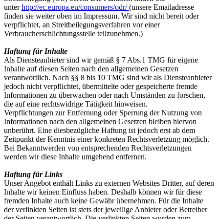
unter
http://ec.europa.eu/consumers/odr/
(unsere Emailadresse
finden sie weiter oben im Impressum. Wir sind nicht bereit oder
verpflichtet, an Streitbeilegungsverfahren vor einer
Verbraucherschlichtungsstelle teilzunehmen.)
Haftung für Inhalte
Als Diensteanbieter sind wir gemäß § 7 Abs.1 TMG für eigene
Inhalte auf diesen Seiten nach den allgemeinen Gesetzen
verantwortlich. Nach §§ 8 bis 10 TMG sind wir als Diensteanbieter
jedoch nicht verpflichtet, übermittelte oder gespeicherte fremde
Informationen zu überwachen oder nach Umständen zu forschen,
die auf eine rechtswidrige Tätigkeit hinweisen.
Verpflichtungen zur Entfernung oder Sperrung der Nutzung von
Informationen nach den allgemeinen Gesetzen bleiben hiervon
unberührt. Eine diesbezügliche Haftung ist jedoch erst ab dem
Zeitpunkt der Kenntnis einer konkreten Rechtsverletzung möglich.
Bei Bekanntwerden von entsprechenden Rechtsverletzungen
werden wir diese Inhalte umgehend entfernen.
Haftung für Links
Unser Angebot enthält Links zu externen Websites Dritter, auf deren
Inhalte wir keinen Einfluss haben. Deshalb können wir für diese
fremden Inhalte auch keine Gewähr übernehmen. Für die Inhalte
der verlinkten Seiten ist stets der jeweilige Anbieter oder Betreiber
der Seiten verantwortlich. Die verlinkten Seiten wurden zum