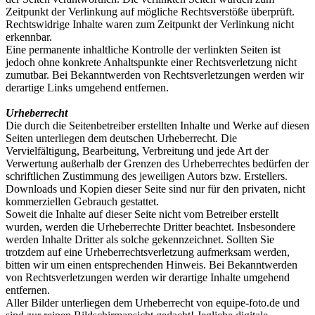
Zeitpunkt der Verlinkung auf mögliche Rechtsverstöße überprüft.
Rechtswidrige Inhalte waren zum Zeitpunkt der Verlinkung nicht
erkennbar.
Eine permanente inhaltliche Kontrolle der verlinkten Seiten ist
jedoch ohne konkrete Anhaltspunkte einer Rechtsverletzung nicht
zumutbar. Bei Bekanntwerden von Rechtsverletzungen werden wir
derartige Links umgehend entfernen.
Urheberrecht
Die durch die Seitenbetreiber erstellten Inhalte und Werke auf diesen
Seiten unterliegen dem deutschen Urheberrecht. Die
Vervielfältigung, Bearbeitung, Verbreitung und jede Art der
Verwertung außerhalb der Grenzen des Urheberrechtes bedürfen der
schriftlichen Zustimmung des jeweiligen Autors bzw. Erstellers.
Downloads und Kopien dieser Seite sind nur für den privaten, nicht
kommerziellen Gebrauch gestattet.
Soweit die Inhalte auf dieser Seite nicht vom Betreiber erstellt
wurden, werden die Urheberrechte Dritter beachtet. Insbesondere
werden Inhalte Dritter als solche gekennzeichnet. Sollten Sie
trotzdem auf eine Urheberrechtsverletzung aufmerksam werden,
bitten wir um einen entsprechenden Hinweis. Bei Bekanntwerden
von Rechtsverletzungen werden wir derartige Inhalte umgehend
entfernen.
Aller Bilder unterliegen dem Urheberrecht von equipe-foto.de und