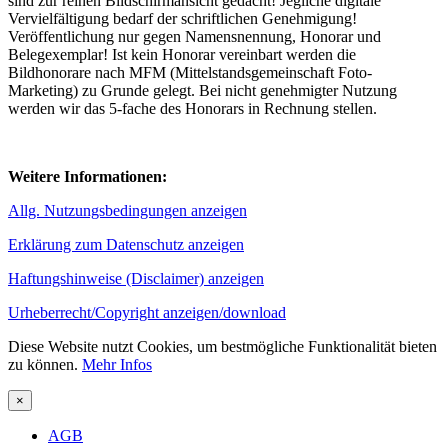
sind zur reinen Bildschirmansicht gedacht! Jegliche digitale
Vervielfältigung bedarf der schriftlichen Genehmigung!
Veröffentlichung nur gegen Namensnennung, Honorar und
Belegexemplar! Ist kein Honorar vereinbart werden die
Bildhonorare nach MFM (Mittelstandsgemeinschaft Foto-
Marketing) zu Grunde gelegt. Bei nicht genehmigter Nutzung
werden wir das 5-fache des Honorars in Rechnung stellen.
Weitere Informationen:
Allg. Nutzungsbedingungen anzeigen
Erklärung zum Datenschutz anzeigen
Haftungshinweise (Disclaimer) anzeigen
Urheberrecht/Copyright anzeigen/download
Diese Website nutzt Cookies, um bestmögliche Funktionalität bieten
zu können.
Mehr Infos
×
AGB