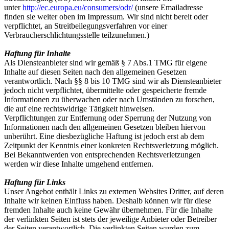
unter
http://ec.europa.eu/consumers/odr/
(unsere Emailadresse
finden sie weiter oben im Impressum. Wir sind nicht bereit oder
verpflichtet, an Streitbeilegungsverfahren vor einer
Verbraucherschlichtungsstelle teilzunehmen.)
Haftung für Inhalte
Als Diensteanbieter sind wir gemäß § 7 Abs.1 TMG für eigene
Inhalte auf diesen Seiten nach den allgemeinen Gesetzen
verantwortlich. Nach §§ 8 bis 10 TMG sind wir als Diensteanbieter
jedoch nicht verpflichtet, übermittelte oder gespeicherte fremde
Informationen zu überwachen oder nach Umständen zu forschen,
die auf eine rechtswidrige Tätigkeit hinweisen.
Verpflichtungen zur Entfernung oder Sperrung der Nutzung von
Informationen nach den allgemeinen Gesetzen bleiben hiervon
unberührt. Eine diesbezügliche Haftung ist jedoch erst ab dem
Zeitpunkt der Kenntnis einer konkreten Rechtsverletzung möglich.
Bei Bekanntwerden von entsprechenden Rechtsverletzungen
werden wir diese Inhalte umgehend entfernen.
Haftung für Links
Unser Angebot enthält Links zu externen Websites Dritter, auf deren
Inhalte wir keinen Einfluss haben. Deshalb können wir für diese
fremden Inhalte auch keine Gewähr übernehmen. Für die Inhalte
der verlinkten Seiten ist stets der jeweilige Anbieter oder Betreiber
der Seiten verantwortlich. Die verlinkten Seiten wurden zum