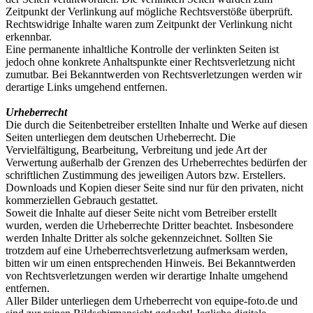
Zeitpunkt der Verlinkung auf mögliche Rechtsverstöße überprüft.
Rechtswidrige Inhalte waren zum Zeitpunkt der Verlinkung nicht
erkennbar.
Eine permanente inhaltliche Kontrolle der verlinkten Seiten ist
jedoch ohne konkrete Anhaltspunkte einer Rechtsverletzung nicht
zumutbar. Bei Bekanntwerden von Rechtsverletzungen werden wir
derartige Links umgehend entfernen.
Urheberrecht
Die durch die Seitenbetreiber erstellten Inhalte und Werke auf diesen
Seiten unterliegen dem deutschen Urheberrecht. Die
Vervielfältigung, Bearbeitung, Verbreitung und jede Art der
Verwertung außerhalb der Grenzen des Urheberrechtes bedürfen der
schriftlichen Zustimmung des jeweiligen Autors bzw. Erstellers.
Downloads und Kopien dieser Seite sind nur für den privaten, nicht
kommerziellen Gebrauch gestattet.
Soweit die Inhalte auf dieser Seite nicht vom Betreiber erstellt
wurden, werden die Urheberrechte Dritter beachtet. Insbesondere
werden Inhalte Dritter als solche gekennzeichnet. Sollten Sie
trotzdem auf eine Urheberrechtsverletzung aufmerksam werden,
bitten wir um einen entsprechenden Hinweis. Bei Bekanntwerden
von Rechtsverletzungen werden wir derartige Inhalte umgehend
entfernen.
Aller Bilder unterliegen dem Urheberrecht von equipe-foto.de und