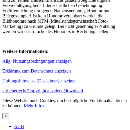
sind zur reinen Bildschirmansicht gedacht! Jegliche digitale
Vervielfältigung bedarf der schriftlichen Genehmigung!
Veröffentlichung nur gegen Namensnennung, Honorar und
Belegexemplar! Ist kein Honorar vereinbart werden die
Bildhonorare nach MFM (Mittelstandsgemeinschaft Foto-
Marketing) zu Grunde gelegt. Bei nicht genehmigter Nutzung
werden wir das 5-fache des Honorars in Rechnung stellen.
Weitere Informationen:
Allg. Nutzungsbedingungen anzeigen
Erklärung zum Datenschutz anzeigen
Haftungshinweise (Disclaimer) anzeigen
Urheberrecht/Copyright anzeigen/download
Diese Website nutzt Cookies, um bestmögliche Funktionalität bieten
zu können.
Mehr Infos
×
AGB