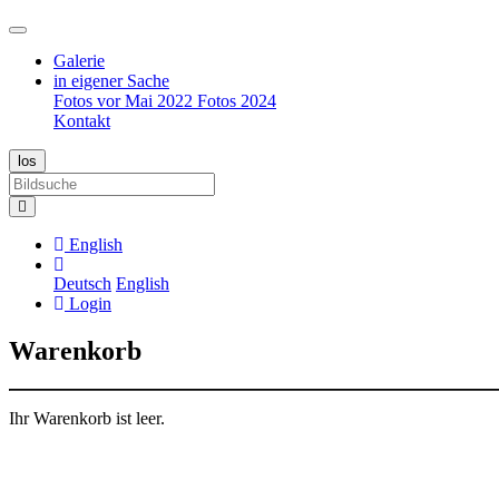
Galerie
in eigener Sache
Fotos vor Mai 2022
Fotos 2024
Kontakt
English
Deutsch
English
Login
Warenkorb
Ihr Warenkorb ist leer.