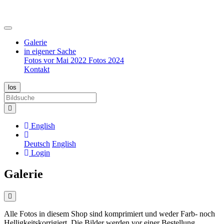
Galerie
in eigener Sache
Fotos vor Mai 2022
Fotos 2024
Kontakt
English
Deutsch
English
Login
Galerie
Alle Fotos in diesem Shop sind komprimiert und weder Farb- noch
Helligkeitskorrigiert. Die Bilder werden vor einer Bestellung