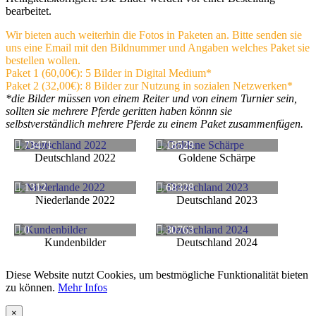
bearbeitet.
Wir bieten auch weiterhin die Fotos in Paketen an. Bitte senden sie
uns eine Email mit den Bildnummer und Angaben welches Paket sie
bestellen wollen.
Paket 1 (60,00€): 5 Bilder in Digital Medium*
Paket 2 (32,00€): 8 Bilder zur Nutzung in sozialen Netzwerken*
*die Bilder müssen von einem Reiter und von einem Turnier sein,
sollten sie mehrere Pferde geritten haben könnn sie
selbstverständlich mehrere Pferde zu einem Paket zusammenfügen.
73471
18529
Deutschland 2022
Goldene Schärpe
1312
68328
Niederlande 2022
Deutschland 2023
0
30763
Kundenbilder
Deutschland 2024
Diese Website nutzt Cookies, um bestmögliche Funktionalität bieten
zu können.
Mehr Infos
×