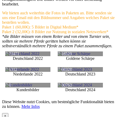
bearbeitet.
Wir bieten auch weiterhin die Fotos in Paketen an. Bitte senden sie
uns eine Email mit den Bildnummer und Angaben welches Paket sie
bestellen wollen.
Paket 1 (60,00€): 5 Bilder in Digital Medium*
Paket 2 (32,00€): 8 Bilder zur Nutzung in sozialen Netzwerken*
*die Bilder müssen von einem Reiter und von einem Turnier sein,
sollten sie mehrere Pferde geritten haben könnn sie
selbstverständlich mehrere Pferde zu einem Paket zusammenfügen.
73471
18529
Deutschland 2022
Goldene Schärpe
1312
68328
Niederlande 2022
Deutschland 2023
0
30763
Kundenbilder
Deutschland 2024
Diese Website nutzt Cookies, um bestmögliche Funktionalität bieten
zu können.
Mehr Infos
×