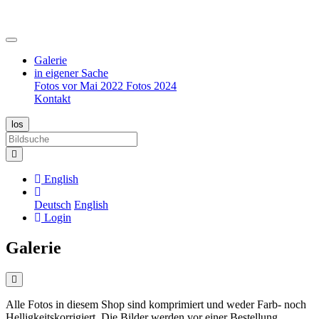
Galerie
in eigener Sache
Fotos vor Mai 2022
Fotos 2024
Kontakt
English
Deutsch
English
Login
Galerie
Alle Fotos in diesem Shop sind komprimiert und weder Farb- noch
Helligkeitskorrigiert. Die Bilder werden vor einer Bestellung