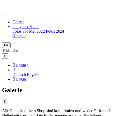
Galerie
in eigener Sache
Fotos vor Mai 2022
Fotos 2024
Kontakt
English
Deutsch
English
Login
Galerie
Alle Fotos in diesem Shop sind komprimiert und weder Farb- noch
Helligkeitskorrigiert. Die Bilder werden vor einer Bestellung