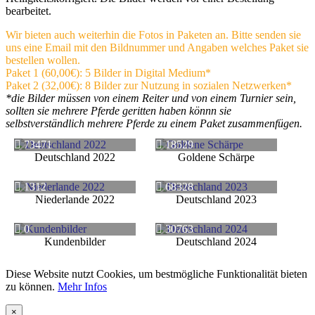
bearbeitet.
Wir bieten auch weiterhin die Fotos in Paketen an. Bitte senden sie
uns eine Email mit den Bildnummer und Angaben welches Paket sie
bestellen wollen.
Paket 1 (60,00€): 5 Bilder in Digital Medium*
Paket 2 (32,00€): 8 Bilder zur Nutzung in sozialen Netzwerken*
*die Bilder müssen von einem Reiter und von einem Turnier sein,
sollten sie mehrere Pferde geritten haben könnn sie
selbstverständlich mehrere Pferde zu einem Paket zusammenfügen.
73471
18529
Deutschland 2022
Goldene Schärpe
1312
68328
Niederlande 2022
Deutschland 2023
0
30763
Kundenbilder
Deutschland 2024
Diese Website nutzt Cookies, um bestmögliche Funktionalität bieten
zu können.
Mehr Infos
×