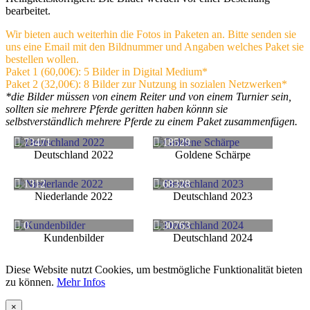
bearbeitet.
Wir bieten auch weiterhin die Fotos in Paketen an. Bitte senden sie
uns eine Email mit den Bildnummer und Angaben welches Paket sie
bestellen wollen.
Paket 1 (60,00€): 5 Bilder in Digital Medium*
Paket 2 (32,00€): 8 Bilder zur Nutzung in sozialen Netzwerken*
*die Bilder müssen von einem Reiter und von einem Turnier sein,
sollten sie mehrere Pferde geritten haben könnn sie
selbstverständlich mehrere Pferde zu einem Paket zusammenfügen.
73471
18529
Deutschland 2022
Goldene Schärpe
1312
68328
Niederlande 2022
Deutschland 2023
0
30763
Kundenbilder
Deutschland 2024
Diese Website nutzt Cookies, um bestmögliche Funktionalität bieten
zu können.
Mehr Infos
×