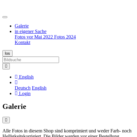
Galerie
in eigener Sache
Fotos vor Mai 2022
Fotos 2024
Kontakt
English
Deutsch
English
Login
Galerie
Alle Fotos in diesem Shop sind komprimiert und weder Farb- noch
Helligkeitskorrigiert. Die Bilder werden vor einer Bestellung