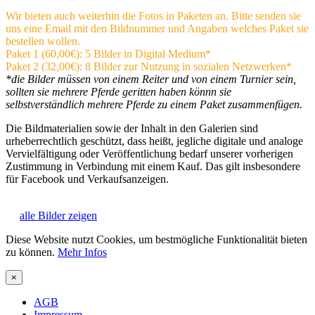
Wir bieten auch weiterhin die Fotos in Paketen an. Bitte senden sie
uns eine Email mit den Bildnummer und Angaben welches Paket sie
bestellen wollen.
Paket 1 (60,00€): 5 Bilder in Digital Medium*
Paket 2 (32,00€): 8 Bilder zur Nutzung in sozialen Netzwerken*
*die Bilder müssen von einem Reiter und von einem Turnier sein,
sollten sie mehrere Pferde geritten haben könnn sie
selbstverständlich mehrere Pferde zu einem Paket zusammenfügen.
Die Bildmaterialien sowie der Inhalt in den Galerien sind
urheberrechtlich geschützt, dass heißt, jegliche digitale und analoge
Vervielfältigung oder Veröffentlichung bedarf unserer vorherigen
Zustimmung in Verbindung mit einem Kauf. Das gilt insbesondere
für Facebook und Verkaufsanzeigen.
alle Bilder zeigen
Diese Website nutzt Cookies, um bestmögliche Funktionalität bieten
zu können.
Mehr Infos
×
AGB
Impressum