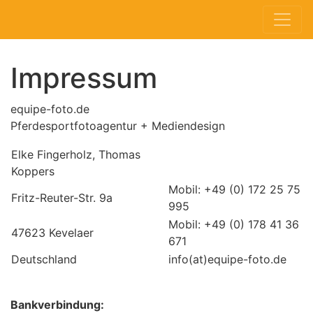
Impressum
equipe-foto.de
Pferdesportfotoagentur + Mediendesign
Elke Fingerholz, Thomas
Koppers
Mobil: +49 (0) 172 25 75
Fritz-Reuter-Str. 9a
995
Mobil: +49 (0) 178 41 36
47623 Kevelaer
671
Deutschland
info(at)equipe-foto.de
Bankverbindung: