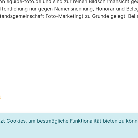
on equipe-foto.de und sind zur reinen Bildschirmansicht ged
öffentlichung nur gegen Namensnennung, Honorar und Beleg
tandsgemeinschaft Foto-Marketing) zu Grunde gelegt. Bei
d
zt Cookies, um bestmögliche Funktionalität bieten zu kön
AGB
Impressum
Kontakt