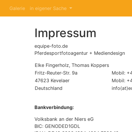
Galerie
in eigener Sache
Impressum
equipe-foto.de
Pferdesportfotoagentur + Mediendesign
Elke Fingerholz, Thomas Koppers
Fritz-Reuter-Str. 9a
Mobil: +
47623 Kevelaer
Mobil: +
Deutschland
info(at)
Bankverbindung:
Volksbank an der Niers eG
BIC: GENODED1GDL