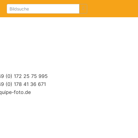
49 (0) 172 25 75 995
49 (0) 178 41 36 671
equipe-foto.de