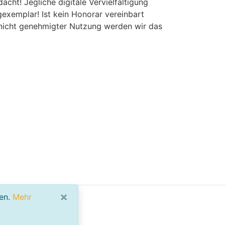
acht! Jegliche digitale Vervielfältigung
exemplar! Ist kein Honorar vereinbart
 nicht genehmigter Nutzung werden wir das
×
nen.
Mehr