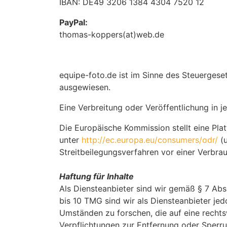
IBAN: DE49 3206 1384 4304 7520 12
PayPal:
thomas-koppers(at)web.de
equipe-foto.de ist im Sinne des Steuerges
ausgewiesen.
Eine Verbreitung oder Veröffentlichung in j
Die Europäische Kommission stellt eine Plat
unter
http://ec.europa.eu/consumers/odr/
(
Streitbeilegungsverfahren vor einer Verbrau
Haftung für Inhalte
Als Diensteanbieter sind wir gemäß § 7 Abs
bis 10 TMG sind wir als Diensteanbieter je
Umständen zu forschen, die auf eine rechts
Verpflichtungen zur Entfernung oder Sperr