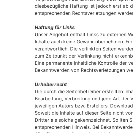
diesbezügliche Haftung ist jedoch erst ab 
entsprechenden Rechtsverletzungen werden 
Haftung für Links
Unser Angebot enthält Links zu externen Web
Inhalte auch keine Gewähr übernehmen. Für di
verantwortlich. Die verlinkten Seiten wurd
zum Zeitpunkt der Verlinkung nicht erkennb
Eine permanente inhaltliche Kontrolle der v
Bekanntwerden von Rechtsverletzungen wer
Urheberrecht
Die durch die Seitenbetreiber erstellten In
Bearbeitung, Verbreitung und jede Art der
jeweiligen Autors bzw. Erstellers. Download
Soweit die Inhalte auf dieser Seite nicht v
Dritter als solche gekennzeichnet. Sollten
entsprechenden Hinweis. Bei Bekanntwerden