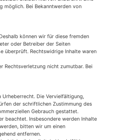
ung möglich. Bei Bekanntwerden von
. Deshalb können wir für diese fremden
ieter oder Betreiber der Seiten
e überprüft. Rechtswidrige Inhalte waren
er Rechtsverletzung nicht zumutbar. Bei
 Urheberrecht. Die Vervielfältigung,
rfen der schriftlichen Zustimmung des
kommerziellen Gebrauch gestattet.
ter beachtet. Insbesondere werden Inhalte
werden, bitten wir um einen
gehend entfernen.