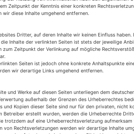
dem Zeitpunkt der Kenntnis einer konkreten Rechtsverletz
wir diese Inhalte umgehend entfernen.
sites Dritter, auf deren Inhalte wir keinen Einfluss haben
e Inhalte der verlinkten Seiten ist stets der jeweilige Anb
en zum Zeitpunkt der Verlinkung auf mögliche Rechtsverstöß
ar.
erlinkten Seiten ist jedoch ohne konkrete Anhaltspunkte ein
den wir derartige Links umgehend entfernen.
halte und Werke auf diesen Seiten unterliegen dem deutschen
 Verwertung außerhalb der Grenzen des Urheberrechtes bedü
s und Kopien dieser Seite sind nur für den privaten, nicht 
om Betreiber erstellt wurden, werden die Urheberrechte Drit
 Sie trotzdem auf eine Urheberrechtsverletzung aufmerksam 
 von Rechtsverletzungen werden wir derartige Inhalte um