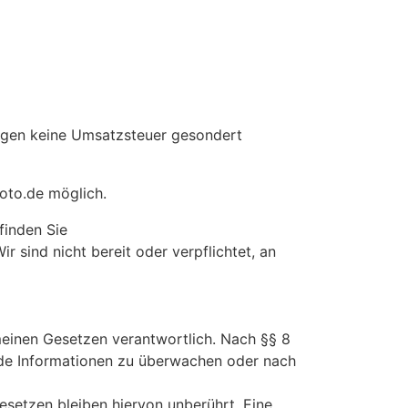
ungen keine Umsatzsteuer gesondert
foto.de möglich.
finden Sie
r sind nicht bereit oder verpflichtet, an
meinen Gesetzen verantwortlich. Nach §§ 8
emde Informationen zu überwachen oder nach
setzen bleiben hiervon unberührt. Eine