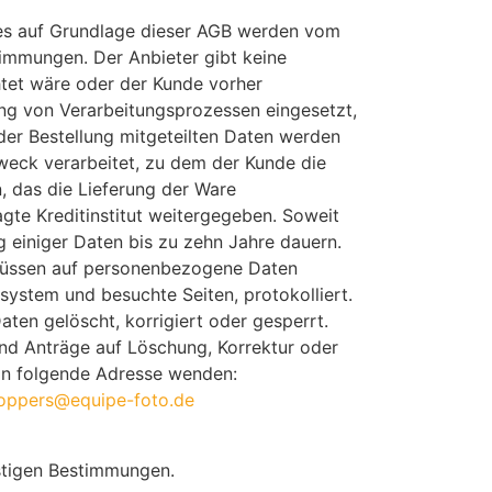
es auf Grundlage dieser AGB werden vom
timmungen. Der Anbieter gibt keine
htet wäre oder der Kunde vorher
ung von Verarbeitungsprozessen eingesetzt,
r Bestellung mitgeteilten Daten werden
eck verarbeitet, zu dem der Kunde die
, das die Lieferung der Ware
te Kreditinstitut weitergegeben. Soweit
g einiger Daten bis zu zehn Jahre dauern.
hlüssen auf personenbezogene Daten
system und besuchte Seiten, protokolliert.
n gelöscht, korrigiert oder gesperrt.
und Anträge auf Löschung, Korrektur oder
an folgende Adresse wenden:
oppers@equipe-foto.de
stigen Bestimmungen.