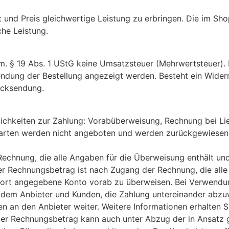
ät und Preis gleichwertige Leistung zu erbringen. Die im Sho
che Leistung.
em. § 19 Abs. 1 UStG keine Umsatzsteuer (Mehrwertsteuer).
sendung der Bestellung angezeigt werden. Besteht ein Wide
ücksendung.
ichkeiten zur Zahlung: Vorabüberweisung, Rechnung bei Lief
sarten werden nicht angeboten und werden zurückgewiesen
chnung, die alle Angaben für die Überweisung enthält und 
 Rechnungsbetrag ist nach Zugang der Rechnung, die alle
s dort angegebene Konto vorab zu überweisen. Bei Verwendu
r dem Anbieter und Kunden, die Zahlung untereinander abzuw
n an den Anbieter weiter. Weitere Informationen erhalten Si
 Der Rechnungsbetrag kann auch unter Abzug der in Ansatz