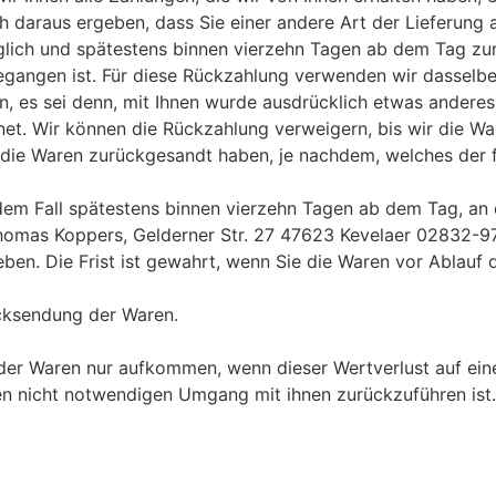
h daraus ergeben, dass Sie einer andere Art der Lieferung 
glich und spätestens binnen vierzehn Tagen ab dem Tag zur
gegangen ist. Für diese Rückzahlung verwenden wir dasselbe 
n, es sei denn, mit Ihnen wurde ausdrücklich etwas anderes 
et. Wir können die Rückzahlung verweigern, bis wir die Wa
die Waren zurückgesandt haben, je nachdem, welches der fr
edem Fall spätestens binnen vierzehn Tagen ab dem Tag, an
 Thomas Koppers, Gelderner Str. 27 47623 Kevelaer 02832-
n. Die Frist ist gewahrt, wenn Sie die Waren vor Ablauf d
ücksendung der Waren.
der Waren nur aufkommen, wenn dieser Wertverlust auf eine
n nicht notwendigen Umgang mit ihnen zurückzuführen ist.