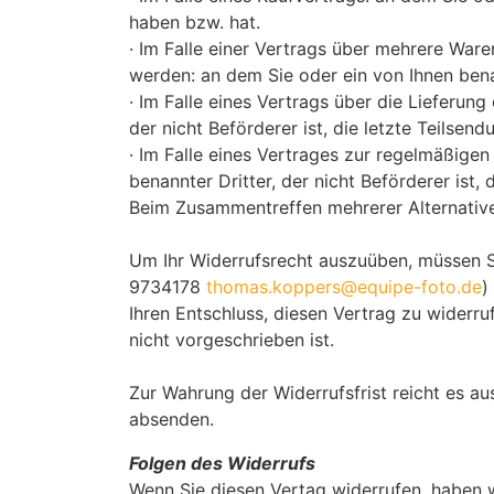
haben bzw. hat.
· Im Falle einer Vertrags über mehrere Waren
werden: an dem Sie oder ein von Ihnen benan
· Im Falle eines Vertrags über die Lieferun
der nicht Beförderer ist, die letzte Teilse
· Im Falle eines Vertrages zur regelmäßige
benannter Dritter, der nicht Beförderer ist
Beim Zusammentreffen mehrerer Alternativen
Um Ihr Widerrufsrecht auszuüben, müssen S
9734178
thomas.koppers@equipe-foto.de
)
Ihren Entschluss, diesen Vertrag zu widerr
nicht vorgeschrieben ist.
Zur Wahrung der Widerrufsfrist reicht es au
absenden.
Folgen des Widerrufs
Wenn Sie diesen Vertag widerrufen, haben wi