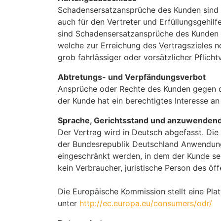
Schadensersatzansprüche des Kunden sind a
auch für den Vertreter und Erfüllungsgehi
sind Schadensersatzansprüche des Kunden w
welche zur Erreichung des Vertragszieles n
grob fahrlässiger oder vorsätzlicher Pflich
Abtretungs- und Verpfändungsverbot
Ansprüche oder Rechte des Kunden gegen d
der Kunde hat ein berechtigtes Interesse 
Sprache, Gerichtsstand und anzuwenden
Der Vertrag wird in Deutsch abgefasst. Die
der Bundesrepublik Deutschland Anwendung.
eingeschränkt werden, in dem der Kunde sei
kein Verbraucher, juristische Person des öf
Die Europäische Kommission stellt eine Plat
unter
http://ec.europa.eu/consumers/odr/