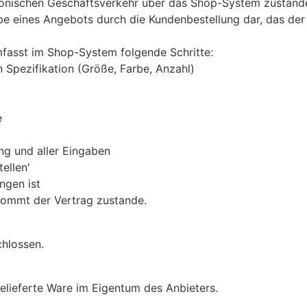
ronischen Geschäftsverkehr über das Shop-System zustande.
be eines Angebots durch die Kundenbestellung dar, das de
fasst im Shop-System folgende Schritte:
 Spezifikation (Größe, Farbe, Anzahl)
e
ng und aller Eingaben
ellen'
ngen ist
kommt der Vertrag zustande.
chlossen.
gelieferte Ware im Eigentum des Anbieters.