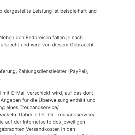
p dargestellte Leistung ist beispielhaft und
 Neben den Endpreisen fallen je nach
rrufsrecht und wird von diesem Gebraucht
erung, Zahlungsdienstleister (PayPal),
.
mit E-Mail verschickt wird, auf das dort
 Angaben für die Überweisung enthält und
ng eines Treuhandservice/
ickeln. Dabei leitet der Treuhandservice/
e auf der Internetseite des jeweiligen
 gebrachten Versandkosten in den