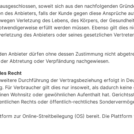
usgeschlossen, soweit sich aus den nachfolgenden Gründen 
lfen des Anbieters, falls der Kunde gegen diese Ansprüche
egen Verletzung des Lebens, des Körpers, der Gesundheit 
otwendigerweise erfüllt werden müssen. Ebenso gilt dies 
tverletzung des Anbieters oder seines gesetzlichen Vertreter
en Anbieter dürfen ohne dessen Zustimmung nicht abgetre
an der Abtretung oder Verpfändung nachgewiesen.
des Recht
 weitere Durchführung der Vertragsbeziehung erfolgt in Deu
 Für Verbraucher gilt dies nur insoweit, als dadurch kein
nen Wohnsitz oder gewöhnlichen Aufenthalt hat. Gerichtssta
fentlichen Rechts oder öffentlich-rechtliches Sondervermöge
tform zur Online-Streitbeilegung (OS) bereit. Die Plattform 