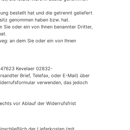
ung bestellt hat und die getrennt geliefert
 Besitz genommen haben bzw. hat.
 Sie oder ein von Ihnen benannter Dritter,
at.
weg: an dem Sie oder ein von Ihnen
7 47623 Kevelaer 02832-
ersandter Brief, Telefax, oder E-Mail) über
Widerrufsformular verwenden, das jedoch
echts vor Ablauf der Widerrufsfrist
nschließlich der Lieferkosten (mit