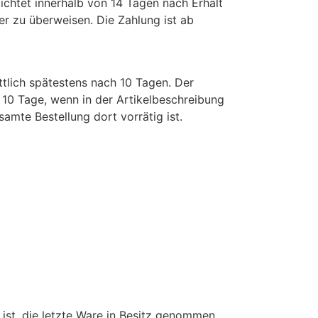
ichtet innerhalb von 14 Tagen nach Erhalt
 zu überweisen. Die Zahlung ist ab
tlich spätestens nach 10 Tagen. Der
t 10 Tage, wenn in der Artikelbeschreibung
amte Bestellung dort vorrätig ist.
r ist, die letzte Ware in Besitz genommen