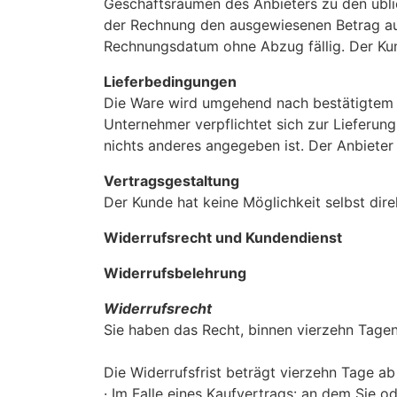
Geschäftsräumen des Anbieters zu den üblic
der Rechnung den ausgewiesenen Betrag au
Rechnungsdatum ohne Abzug fällig. Der Ku
Lieferbedingungen
Die Ware wird umgehend nach bestätigtem Z
Unternehmer verpflichtet sich zur Lieferung
nichts anderes angegeben ist. Der Anbieter 
Vertragsgestaltung
Der Kunde hat keine Möglichkeit selbst dir
Widerrufsrecht und Kundendienst
Widerrufsbelehrung
Widerrufsrecht
Sie haben das Recht, binnen vierzehn Tage
Die Widerrufsfrist beträgt vierzehn Tage a
· Im Falle eines Kaufvertrags: an dem Sie od