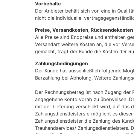
Vorbehalte
Der Anbieter behält sich vor, eine in Qualit
nicht die individuelle, vertragsgegenständli
Preise, Versandkosten, Rücksendekosten
Alle Preise sind Endpreise und enthalten g
Versandart weitere Kosten an, die vor Ver
gemacht, trägt der Kunde die Kosten der R
Zahlungsbedingungen
Der Kunde hat ausschließlich folgende Mögl
Barzahlung bei Abholung. Weitere Zahlung
Der Rechnungsbetrag ist nach Zugang der Re
angegebene Konto vorab zu überweisen. Der
mit der Lieferung verschickt wird, auf da
Zahlungsdienstleisters ermöglicht es diese
Zahlungsdienstleister die Zahlung des Kunde
Treuhandservices/ Zahlungsdienstleisters.