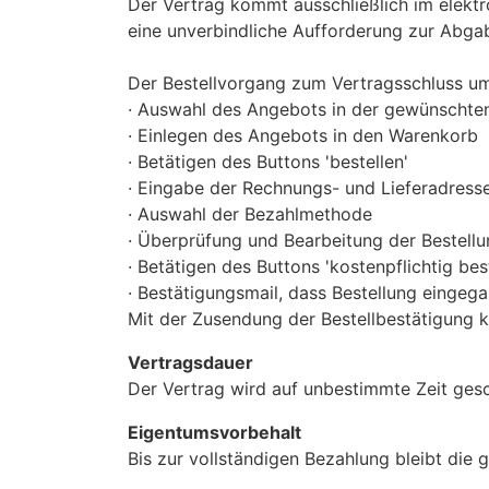
Der Vertrag kommt ausschließlich im elekt
eine unverbindliche Aufforderung zur Abga
Der Bestellvorgang zum Vertragsschluss um
· Auswahl des Angebots in der gewünschten
· Einlegen des Angebots in den Warenkorb
· Betätigen des Buttons 'bestellen'
· Eingabe der Rechnungs- und Lieferadress
· Auswahl der Bezahlmethode
· Überprüfung und Bearbeitung der Bestellu
· Betätigen des Buttons 'kostenpflichtig best
· Bestätigungsmail, dass Bestellung eingega
Mit der Zusendung der Bestellbestätigung 
Vertragsdauer
Der Vertrag wird auf unbestimmte Zeit ges
Eigentumsvorbehalt
Bis zur vollständigen Bezahlung bleibt die 