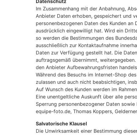
Datenschutz
Im Zusammenhang mit der Anbahnung, Absc
Anbieter Daten erhoben, gespeichert und ve
personenbezogenen Daten des Kunden an Drit
ausdrücklich eingewilligt hat. Wird ein Dr
so werden die Bestimmungen des Bundesdat
ausschließlich zur Kontaktaufnahme innerh
Daten zur Verfügung gestellt hat. Die Dat
auftragsgemäß übernimmt, weitergegeben. D
den Anbieter Aufbewahrungsfristen handels-
Während des Besuchs im Internet-Shop des
zulassen und auch nicht beabsichtigen, ins
Auf Wunsch des Kunden werden im Rahmen d
Eine unentgeltliche Auskunft über alle per
Sperrung personenbezogener Daten sowie E
equipe-foto.de, Thomas Koppers, Gelderner 
Salvatorische Klausel
Die Unwirksamkeit einer Bestimmung diese