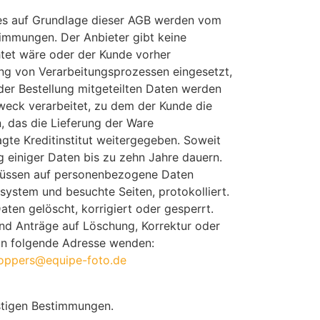
es auf Grundlage dieser AGB werden vom
timmungen. Der Anbieter gibt keine
htet wäre oder der Kunde vorher
ung von Verarbeitungsprozessen eingesetzt,
r Bestellung mitgeteilten Daten werden
eck verarbeitet, zu dem der Kunde die
, das die Lieferung der Ware
te Kreditinstitut weitergegeben. Soweit
g einiger Daten bis zu zehn Jahre dauern.
hlüssen auf personenbezogene Daten
system und besuchte Seiten, protokolliert.
n gelöscht, korrigiert oder gesperrt.
und Anträge auf Löschung, Korrektur oder
an folgende Adresse wenden:
oppers@equipe-foto.de
stigen Bestimmungen.