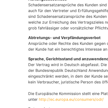
Schadensersatzansprüche des Kunden sind a
auch für den Vertreter und Erfüllungsgehi
sind Schadensersatzansprüche des Kunden w
welche zur Erreichung des Vertragszieles n
grob fahrlässiger oder vorsätzlicher Pflich
Abtretungs- und Verpfändungsverbot
Ansprüche oder Rechte des Kunden gegen d
der Kunde hat ein berechtigtes Interesse 
Sprache, Gerichtsstand und anzuwenden
Der Vertrag wird in Deutsch abgefasst. Die
der Bundesrepublik Deutschland Anwendung.
eingeschränkt werden, in dem der Kunde sei
kein Verbraucher, juristische Person des öf
Die Europäische Kommission stellt eine Plat
unter
http://ec.europa.eu/consumers/odr/