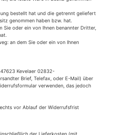
ung bestellt hat und die getrennt geliefert
 Besitz genommen haben bzw. hat.
 Sie oder ein von Ihnen benannter Dritter,
at.
weg: an dem Sie oder ein von Ihnen
7 47623 Kevelaer 02832-
ersandter Brief, Telefax, oder E-Mail) über
Widerrufsformular verwenden, das jedoch
echts vor Ablauf der Widerrufsfrist
nschließlich der Lieferkosten (mit