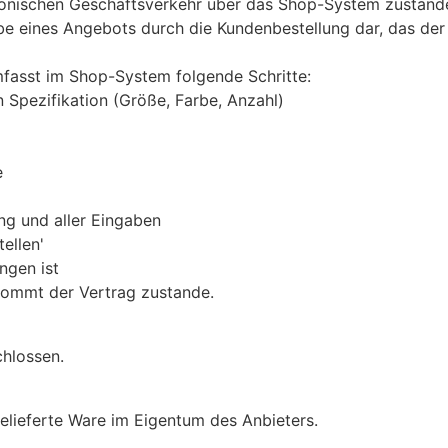
ronischen Geschäftsverkehr über das Shop-System zustande.
be eines Angebots durch die Kundenbestellung dar, das de
fasst im Shop-System folgende Schritte:
 Spezifikation (Größe, Farbe, Anzahl)
e
ng und aller Eingaben
ellen'
ngen ist
kommt der Vertrag zustande.
chlossen.
gelieferte Ware im Eigentum des Anbieters.