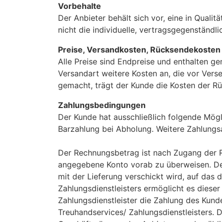
Vorbehalte
Der Anbieter behält sich vor, eine in Qualit
nicht die individuelle, vertragsgegenständli
Preise, Versandkosten, Rücksendekosten
Alle Preise sind Endpreise und enthalten g
Versandart weitere Kosten an, die vor Ver
gemacht, trägt der Kunde die Kosten der R
Zahlungsbedingungen
Der Kunde hat ausschließlich folgende Mögl
Barzahlung bei Abholung. Weitere Zahlung
Der Rechnungsbetrag ist nach Zugang der Re
angegebene Konto vorab zu überweisen. Der
mit der Lieferung verschickt wird, auf da
Zahlungsdienstleisters ermöglicht es diese
Zahlungsdienstleister die Zahlung des Kunde
Treuhandservices/ Zahlungsdienstleisters.