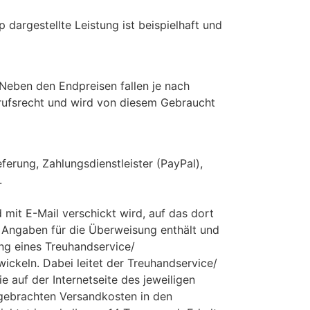
p dargestellte Leistung ist beispielhaft und
 Neben den Endpreisen fallen je nach
rrufsrecht und wird von diesem Gebraucht
erung, Zahlungsdienstleister (PayPal),
.
mit E-Mail verschickt wird, auf das dort
 Angaben für die Überweisung enthält und
ng eines Treuhandservice/
ickeln. Dabei leitet der Treuhandservice/
e auf der Internetseite des jeweiligen
 gebrachten Versandkosten in den