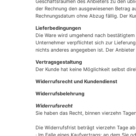
Geschäftsräumen des Anbieters zu den üblic
der Rechnung den ausgewiesenen Betrag au
Rechnungsdatum ohne Abzug fällig. Der Ku
Lieferbedingungen
Die Ware wird umgehend nach bestätigtem Z
Unternehmer verpflichtet sich zur Lieferung
nichts anderes angegeben ist. Der Anbieter 
Vertragsgestaltung
Der Kunde hat keine Möglichkeit selbst dir
Widerrufsrecht und Kundendienst
Widerrufsbelehrung
Widerrufsrecht
Sie haben das Recht, binnen vierzehn Tage
Die Widerrufsfrist beträgt vierzehn Tage a
· Im Falle eines Kaufvertrags: an dem Sie od