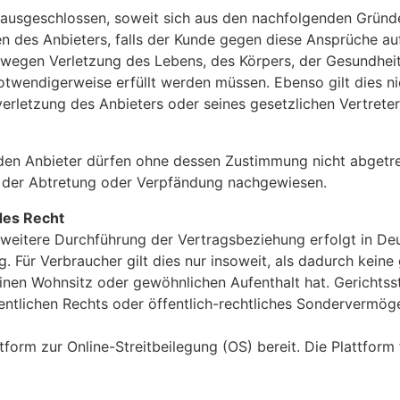
usgeschlossen, soweit sich aus den nachfolgenden Gründen 
lfen des Anbieters, falls der Kunde gegen diese Ansprüche
egen Verletzung des Lebens, des Körpers, der Gesundheit 
otwendigerweise erfüllt werden müssen. Ebenso gilt dies 
tverletzung des Anbieters oder seines gesetzlichen Vertreter
en Anbieter dürfen ohne dessen Zustimmung nicht abgetre
an der Abtretung oder Verpfändung nachgewiesen.
des Recht
 weitere Durchführung der Vertragsbeziehung erfolgt in Deu
 Für Verbraucher gilt dies nur insoweit, als dadurch kein
nen Wohnsitz oder gewöhnlichen Aufenthalt hat. Gerichtssta
fentlichen Rechts oder öffentlich-rechtliches Sondervermöge
tform zur Online-Streitbeilegung (OS) bereit. Die Plattform 