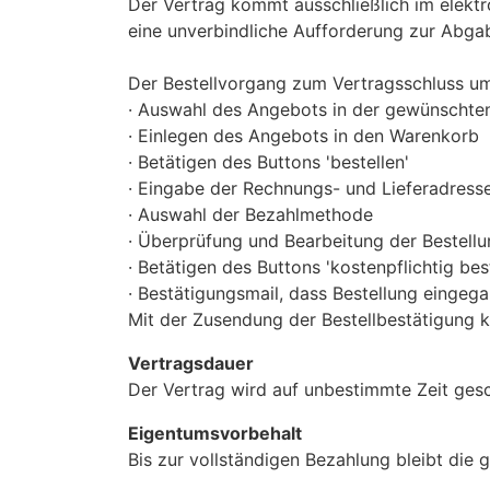
Der Vertrag kommt ausschließlich im elekt
eine unverbindliche Aufforderung zur Abga
Der Bestellvorgang zum Vertragsschluss um
· Auswahl des Angebots in der gewünschten
· Einlegen des Angebots in den Warenkorb
· Betätigen des Buttons 'bestellen'
· Eingabe der Rechnungs- und Lieferadress
· Auswahl der Bezahlmethode
· Überprüfung und Bearbeitung der Bestellu
· Betätigen des Buttons 'kostenpflichtig best
· Bestätigungsmail, dass Bestellung eingega
Mit der Zusendung der Bestellbestätigung 
Vertragsdauer
Der Vertrag wird auf unbestimmte Zeit ges
Eigentumsvorbehalt
Bis zur vollständigen Bezahlung bleibt die 