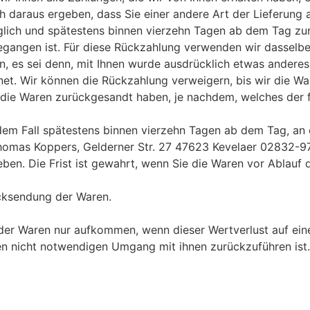
h daraus ergeben, dass Sie einer andere Art der Lieferung 
glich und spätestens binnen vierzehn Tagen ab dem Tag zur
gegangen ist. Für diese Rückzahlung verwenden wir dasselbe 
n, es sei denn, mit Ihnen wurde ausdrücklich etwas anderes 
et. Wir können die Rückzahlung verweigern, bis wir die Wa
die Waren zurückgesandt haben, je nachdem, welches der fr
edem Fall spätestens binnen vierzehn Tagen ab dem Tag, an
 Thomas Koppers, Gelderner Str. 27 47623 Kevelaer 02832-
n. Die Frist ist gewahrt, wenn Sie die Waren vor Ablauf d
ücksendung der Waren.
der Waren nur aufkommen, wenn dieser Wertverlust auf eine
n nicht notwendigen Umgang mit ihnen zurückzuführen ist.