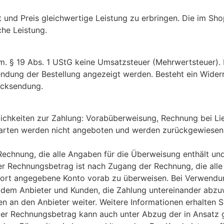
ät und Preis gleichwertige Leistung zu erbringen. Die im Sho
che Leistung.
em. § 19 Abs. 1 UStG keine Umsatzsteuer (Mehrwertsteuer).
sendung der Bestellung angezeigt werden. Besteht ein Wide
ücksendung.
ichkeiten zur Zahlung: Vorabüberweisung, Rechnung bei Lief
sarten werden nicht angeboten und werden zurückgewiesen
chnung, die alle Angaben für die Überweisung enthält und 
 Rechnungsbetrag ist nach Zugang der Rechnung, die alle
s dort angegebene Konto vorab zu überweisen. Bei Verwendu
r dem Anbieter und Kunden, die Zahlung untereinander abzuw
n an den Anbieter weiter. Weitere Informationen erhalten Si
 Der Rechnungsbetrag kann auch unter Abzug der in Ansatz