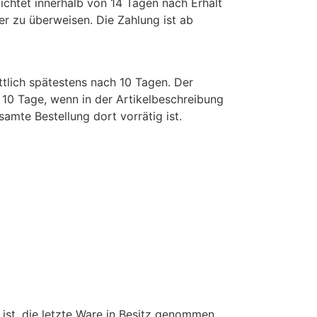
ichtet innerhalb von 14 Tagen nach Erhalt
 zu überweisen. Die Zahlung ist ab
tlich spätestens nach 10 Tagen. Der
t 10 Tage, wenn in der Artikelbeschreibung
amte Bestellung dort vorrätig ist.
r ist, die letzte Ware in Besitz genommen