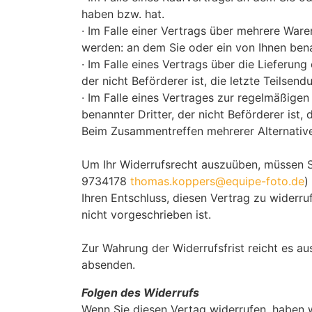
haben bzw. hat.
· Im Falle einer Vertrags über mehrere Waren
werden: an dem Sie oder ein von Ihnen benan
· Im Falle eines Vertrags über die Lieferun
der nicht Beförderer ist, die letzte Teilse
· Im Falle eines Vertrages zur regelmäßige
benannter Dritter, der nicht Beförderer ist
Beim Zusammentreffen mehrerer Alternativen
Um Ihr Widerrufsrecht auszuüben, müssen S
9734178
thomas.koppers@equipe-foto.de
)
Ihren Entschluss, diesen Vertrag zu widerr
nicht vorgeschrieben ist.
Zur Wahrung der Widerrufsfrist reicht es au
absenden.
Folgen des Widerrufs
Wenn Sie diesen Vertag widerrufen, haben wi