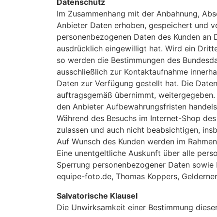
Datenschutz
Im Zusammenhang mit der Anbahnung, Absc
Anbieter Daten erhoben, gespeichert und ve
personenbezogenen Daten des Kunden an Drit
ausdrücklich eingewilligt hat. Wird ein Dr
so werden die Bestimmungen des Bundesdat
ausschließlich zur Kontaktaufnahme innerh
Daten zur Verfügung gestellt hat. Die Dat
auftragsgemäß übernimmt, weitergegeben. D
den Anbieter Aufbewahrungsfristen handels-
Während des Besuchs im Internet-Shop des
zulassen und auch nicht beabsichtigen, ins
Auf Wunsch des Kunden werden im Rahmen d
Eine unentgeltliche Auskunft über alle per
Sperrung personenbezogener Daten sowie E
equipe-foto.de, Thomas Koppers, Gelderner 
Salvatorische Klausel
Die Unwirksamkeit einer Bestimmung diese