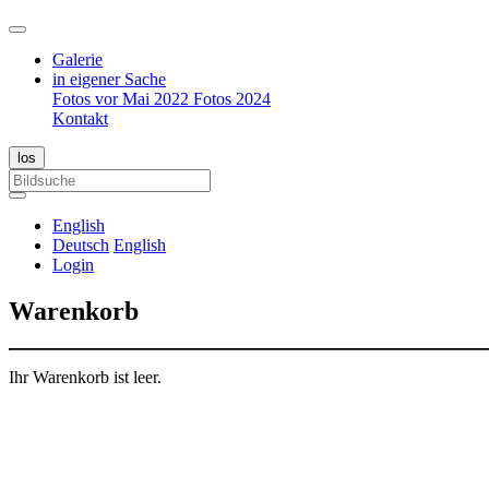
Galerie
in eigener Sache
Fotos vor Mai 2022
Fotos 2024
Kontakt
English
Deutsch
English
Login
Warenkorb
Ihr Warenkorb ist leer.