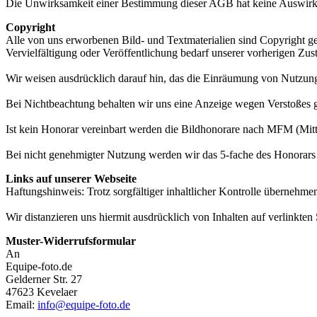
Die Unwirksamkeit einer Bestimmung dieser AGB hat keine Auswirk
Copyright
Alle von uns erworbenen Bild- und Textmaterialien sind Copyright gesc
Vervielfältigung oder Veröffentlichung bedarf unserer vorherigen Zu
Wir weisen ausdrücklich darauf hin, das die Einräumung von Nutzung
Bei Nichtbeachtung behalten wir uns eine Anzeige wegen Verstoßes 
Ist kein Honorar vereinbart werden die Bildhonorare nach MFM (Mitt
Bei nicht genehmigter Nutzung werden wir das 5-fache des Honorars 
Links auf unserer Webseite
Haftungshinweis: Trotz sorgfältiger inhaltlicher Kontrolle übernehmen 
Wir distanzieren uns hiermit ausdrücklich von Inhalten auf verlinkte
Muster-Widerrufsformular
An
Equipe-foto.de
Gelderner Str. 27
47623 Kevelaer
Email:
info@equipe-foto.de