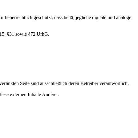
rheberrechtlich geschützt, dass heißt, jegliche digitale und analoge
 §15, §31 sowie §72 UrhG.
erlinkten Seite sind ausschließlich deren Betreiber verantwortlich.
iese externen Inhalte Anderer.