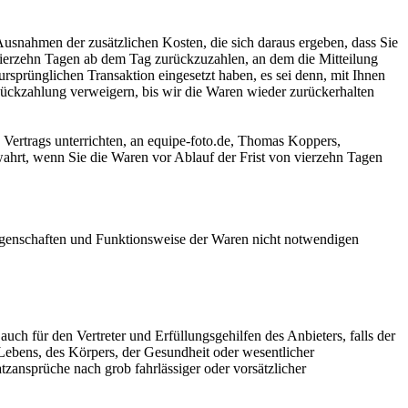
Ausnahmen der zusätzlichen Kosten, die sich daraus ergeben, dass Sie
 vierzehn Tagen ab dem Tag zurückzuzahlen, an dem die Mitteilung
ursprünglichen Transaktion eingesetzt haben, es sei denn, mit Ihnen
Rückzahlung verweigern, bis wir die Waren wieder zurückerhalten
 Vertrags unterrichten, an equipe-foto.de, Thomas Koppers,
ahrt, wenn Sie die Waren vor Ablauf der Frist von vierzehn Tagen
Eigenschaften und Funktionsweise der Waren nicht notwendigen
ch für den Vertreter und Erfüllungsgehilfen des Anbieters, falls der
bens, des Körpers, der Gesundheit oder wesentlicher
tzansprüche nach grob fahrlässiger oder vorsätzlicher