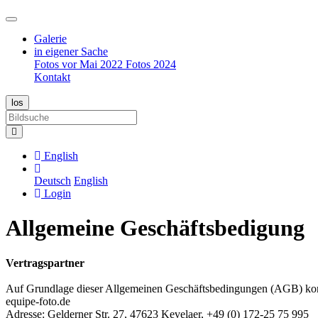
Galerie
in eigener Sache
Fotos vor Mai 2022
Fotos 2024
Kontakt
English
Deutsch
English
Login
Allgemeine Geschäftsbedigung
Vertragspartner
Auf Grundlage dieser Allgemeinen Geschäftsbedingungen (AGB) 
equipe-foto.de
Adresse: Gelderner Str. 27, 47623 Kevelaer, +49 (0) 172-25 75 995