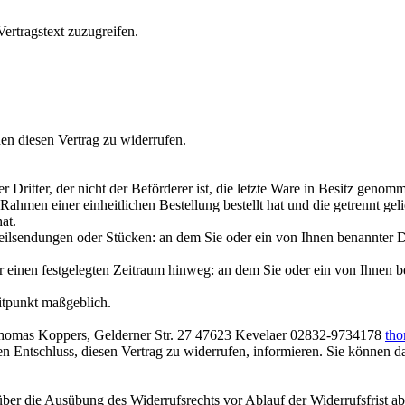
ertragstext zuzugreifen.
n diesen Vertrag zu widerrufen.
r Dritter, der nicht der Beförderer ist, die letzte Ware in Besitz geno
Rahmen einer einheitlichen Bestellung bestellt hat und die getrennt gel
at.
ilsendungen oder Stücken: an dem Sie oder ein von Ihnen benannter Dritt
einen festgelegten Zeitraum hinweg: an dem Sie oder ein von Ihnen benan
eitpunkt maßgeblich.
 Thomas Koppers, Gelderner Str. 27 47623 Kevelaer 02832-9734178
tho
Ihren Entschluss, diesen Vertrag zu widerrufen, informieren. Sie können
 über die Ausübung des Widerrufsrechts vor Ablauf der Widerrufsfrist a