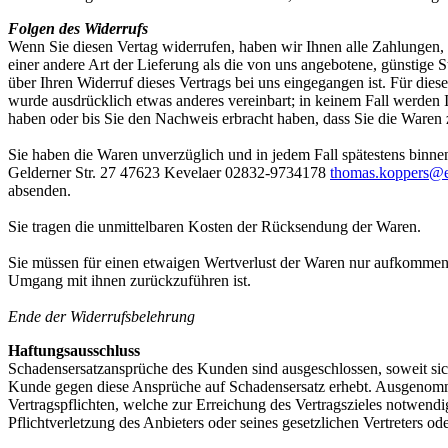
Folgen des Widerrufs
Wenn Sie diesen Vertag widerrufen, haben wir Ihnen alle Zahlungen, d
einer andere Art der Lieferung als die von uns angebotene, günstige
über Ihren Widerruf dieses Vertrags bei uns eingegangen ist. Für die
wurde ausdrücklich etwas anderes vereinbart; in keinem Fall werden
haben oder bis Sie den Nachweis erbracht haben, dass Sie die Waren 
Sie haben die Waren unverzüglich und in jedem Fall spätestens binne
Gelderner Str. 27 47623 Kevelaer 02832-9734178
thomas.koppers@e
absenden.
Sie tragen die unmittelbaren Kosten der Rücksendung der Waren.
Sie müssen für einen etwaigen Wertverlust der Waren nur aufkommen,
Umgang mit ihnen zurückzuführen ist.
Ende der Widerrufsbelehrung
Haftungsausschluss
Schadensersatzansprüche des Kunden sind ausgeschlossen, soweit sich 
Kunde gegen diese Ansprüche auf Schadensersatz erhebt. Ausgenomm
Vertragspflichten, welche zur Erreichung des Vertragszieles notwendig
Pflichtverletzung des Anbieters oder seines gesetzlichen Vertreters od