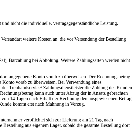
t und nicht die individuelle, vertragsgegenständliche Leistung.
 Versandart weitere Kosten an, die vor Versendung der Bestellung
Pal), Barzahlung bei Abholung. Weitere Zahlungsarten werden nicht
as dort angegebene Konto vorab zu überweisen. Der Rechnungsbetrag
ene Konto vorab zu überweisen. Bei Verwendung eines
t der Treuhandservice/ Zahlungsdienstleister die Zahlung des Kunden
Der Rechnungsbetrag kann auch unter Abzug der in Ansatz gebrachten
alb von 14 Tagen nach Erhalt der Rechnung den ausgewiesenen Betrag
 Kunde kommt erst nach Mahnung in Verzug.
nternehmer verpflichtet sich zur Lieferung am 21 Tag nach
ie Bestellung aus eigenem Lager, sobald die gesamte Bestellung dort