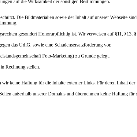
ungen auf die Wirksamkeit der sonstigen Bestimmungen.
hützt. Die Bildmaterialien sowie der Inhalt auf unserer Webseite sind u
stimmung.
srechten gesondert Honorarpflichtig ist. Wir verweisen auf §11, §13,
gegen das UrhG, sowie eine Schadensersatzforderung vor.
elstandsgemeinschaft Foto-Marketing) zu Grunde gelegt.
in Rechnung stellen.
wir keine Haftung für die Inhalte externer Links. Für deren Inhalt der v
n Seiten außerhalb unserer Domains und übernehmen keine Haftung für d