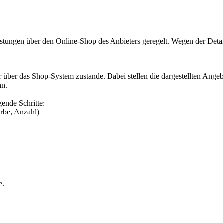
stungen über den Online-Shop des Anbieters geregelt. Wegen der Detai
r über das Shop-System zustande. Dabei stellen die dargestellten Ang
nn.
ende Schritte:
rbe, Anzahl)
e.