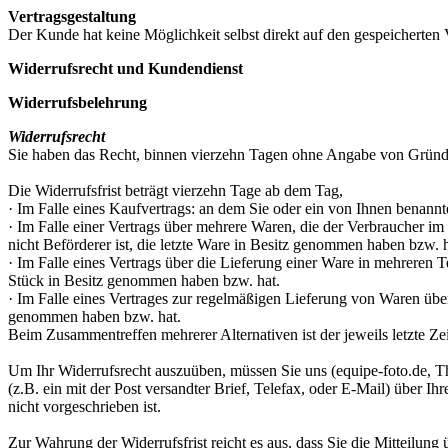
Vertragsgestaltung
Der Kunde hat keine Möglichkeit selbst direkt auf den gespeicherten V
Widerrufsrecht und Kundendienst
Widerrufsbelehrung
Widerrufsrecht
Sie haben das Recht, binnen vierzehn Tagen ohne Angabe von Gründe
Die Widerrufsfrist beträgt vierzehn Tage ab dem Tag,
· Im Falle eines Kaufvertrags: an dem Sie oder ein von Ihnen benannte
· Im Falle einer Vertrags über mehrere Waren, die der Verbraucher im 
nicht Beförderer ist, die letzte Ware in Besitz genommen haben bzw. h
· Im Falle eines Vertrags über die Lieferung einer Ware in mehreren Te
Stück in Besitz genommen haben bzw. hat.
· Im Falle eines Vertrages zur regelmäßigen Lieferung von Waren über 
genommen haben bzw. hat.
Beim Zusammentreffen mehrerer Alternativen ist der jeweils letzte Z
Um Ihr Widerrufsrecht auszuüben, müssen Sie uns (equipe-foto.de,
(z.B. ein mit der Post versandter Brief, Telefax, oder E-Mail) über 
nicht vorgeschrieben ist.
Zur Wahrung der Widerrufsfrist reicht es aus, dass Sie die Mitteilung