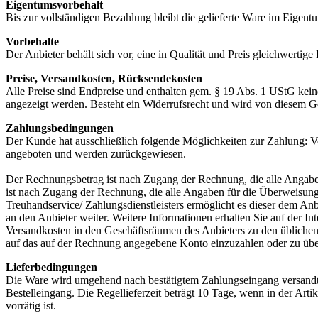
Eigentumsvorbehalt
Bis zur vollständigen Bezahlung bleibt die gelieferte Ware im Eigent
Vorbehalte
Der Anbieter behält sich vor, eine in Qualität und Preis gleichwertige
Preise, Versandkosten, Rücksendekosten
Alle Preise sind Endpreise und enthalten gem. § 19 Abs. 1 UStG kein
angezeigt werden. Besteht ein Widerrufsrecht und wird von diesem 
Zahlungsbedingungen
Der Kunde hat ausschließlich folgende Möglichkeiten zur Zahlung: V
angeboten und werden zurückgewiesen.
Der Rechnungsbetrag ist nach Zugang der Rechnung, die alle Angabe
ist nach Zugang der Rechnung, die alle Angaben für die Überweisung
Treuhandservice/ Zahlungsdienstleisters ermöglicht es dieser dem An
an den Anbieter weiter. Weitere Informationen erhalten Sie auf der I
Versandkosten in den Geschäftsräumen des Anbieters zu den üblichen
auf das auf der Rechnung angegebene Konto einzuzahlen oder zu üb
Lieferbedingungen
Die Ware wird umgehend nach bestätigtem Zahlungseingang versandt. 
Bestelleingang. Die Regellieferzeit beträgt 10 Tage, wenn in der Art
vorrätig ist.