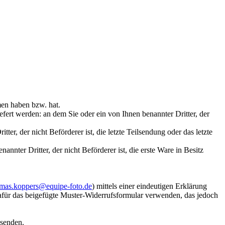
mmen haben bzw. hat.
iefert werden: an dem Sie oder ein von Ihnen benannter Dritter, der
er, der nicht Beförderer ist, die letzte Teilsendung oder das letzte
nter Dritter, der nicht Beförderer ist, die erste Ware in Besitz
mas.koppers@equipe-foto.de
) mittels einer eindeutigen Erklärung
 dafür das beigefügte Muster-Widerrufsformular verwenden, das jedoch
bsenden.